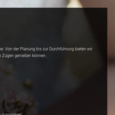
e. Von der Planung bis zur Durchführung bieten wir
len Zügen genießen können.
nü zusammen.